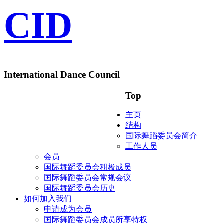
CID
International Dance Council
Top
主页
结构
国际舞蹈委员会简介
工作人员
会员
国际舞蹈委员会积极成员
国际舞蹈委员会常规会议
国际舞蹈委员会历史
如何加入我们
申请成为会员
国际舞蹈委员会成员所享特权