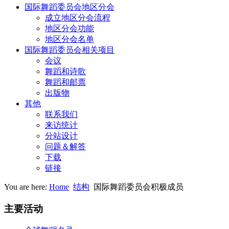
国际舞蹈委员会地区分会
成立地区分会流程
地区分会功能
地区分会名单
国际舞蹈委员会相关项目
会议
舞蹈和诗歌
舞蹈和邮票
出版物
其他
联系我们
来访统计
分站设计
问题＆解答
下载
链接
You are here:
Home
结构
国际舞蹈委员会积极成员
主要活动